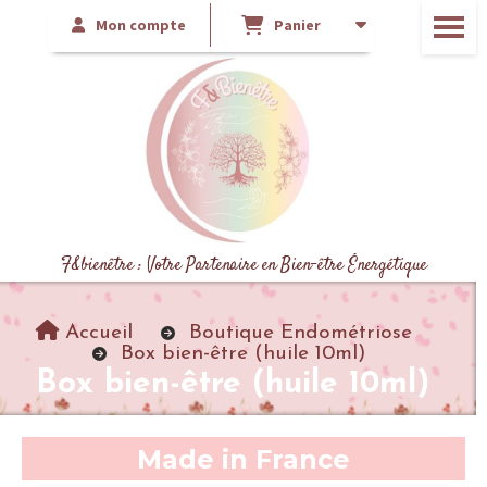
Mon compte
Panier
F&bienêtre : Votre Partenaire en Bien-être Énergétique
Accueil
Boutique Endométriose
Box bien-être (huile 10ml)
Box bien-être (huile 10ml)
Made in France