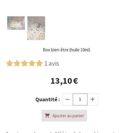
Box bien-être (huile 10ml)
1 avis
13,10
€
Quantité :
Ajouter au panier