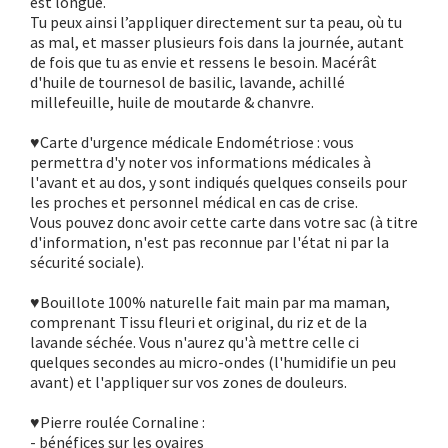
est longue.
Tu peux ainsi l’appliquer directement sur ta peau, où tu
as mal, et masser plusieurs fois dans la journée, autant
de fois que tu as envie et ressens le besoin. Macérât
d'huile de tournesol de basilic, lavande, achillé
millefeuille, huile de moutarde & chanvre.
♥Carte d'urgence médicale Endométriose : vous
permettra d'y noter vos informations médicales à
l'avant et au dos, y sont indiqués quelques conseils pour
les proches et personnel médical en cas de crise.
Vous pouvez donc avoir cette carte dans votre sac (à titre
d'information, n'est pas reconnue par l'état ni par la
sécurité sociale).
♥Bouillote 100% naturelle fait main par ma maman,
comprenant Tissu fleuri et original, du riz et de la
lavande séchée. Vous n'aurez qu'à mettre celle ci
quelques secondes au micro-ondes (l'humidifie un peu
avant) et l'appliquer sur vos zones de douleurs.
♥Pierre roulée Cornaline :
- bénéfices sur les ovaires