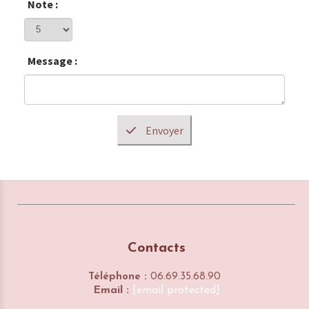
Note :
Message :
Envoyer
Contacts
Téléphone :
06.69.35.68.90
Email :
[email protected]