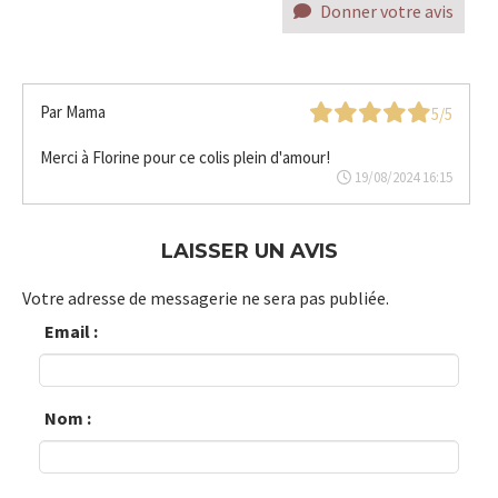
Donner votre avis
Par
Mama
5/5
Merci à Florine pour ce colis plein d'amour!
19/08/2024 16:15
LAISSER UN AVIS
Votre adresse de messagerie ne sera pas publiée.
Email :
Nom :