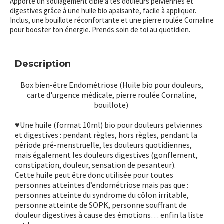
Apporte un soulagement ciblé à tes douleurs pelviennes et
digestives grâce à une huile bio apaisante, facile à appliquer.
Inclus, une bouillote réconfortante et une pierre roulée Cornaline
pour booster ton énergie. Prends soin de toi au quotidien.
Description
Box bien-être Endométriose (Huile bio pour douleurs,
carte d'urgence médicale, pierre roulée Cornaline,
bouillote)
♥Une huile (format 10ml) bio pour douleurs pelviennes
et digestives : pendant règles, hors règles, pendant la
période pré-menstruelle, les douleurs quotidiennes,
mais également les douleurs digestives (gonflement,
constipation, douleur, sensation de pesanteur).
Cette huile peut être donc utilisée pour toutes
personnes atteintes d’endométriose mais pas que :
personnes atteinte du syndrome du côlon irritable,
personne atteinte de SOPK, personne souffrant de
douleur digestives à cause des émotions… enfin la liste