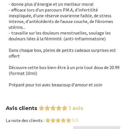
- donne plus d'énergie et un meilleur moral
- efficace lors d'un parcours P.M.A, d'infertilité
inexpliquée, d'une réserve ovarienne faible, de stress
intense, d'antécédents de fausse couche, de fibromes
utérins...
- travaille sur les douleurs menstruelles, soulage les
douleurs liées à la féminité. (anti-inflammatoire)
Dans chaque box, pleins de petits cadeaux surprises est
offert
Découvre cette box bien-être à un prix tout doux de 20.99
(format 10ml)
Préparé pour toi avec beaucoup d'amour et soin
Avis clients
1 avis
La note des clients :
5/5